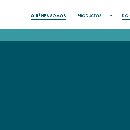
PRODUCTOS
QUI
É
NES SOMOS
DÓ