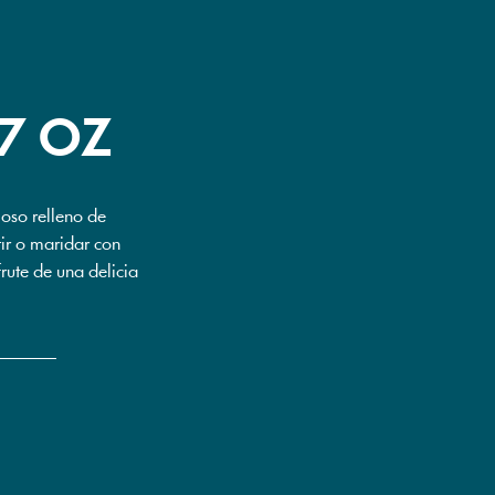
7 OZ
moso relleno de
tir o maridar con
rute de una delicia