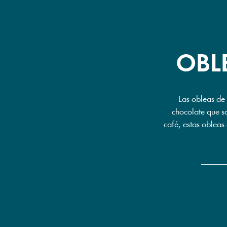
OBL
Las obleas de 
chocolate que sa
café, estas obleas