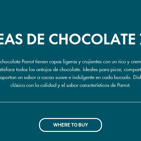
EAS DE CHOCOLATE 
chocolate Parrot tienen capas ligeras y crujientes con un rico y cre
tisface todos los antojos de chocolate. Ideales para picar, compar
 aportan un sabor a cacao suave e indulgente en cada bocado. Disf
clásica con la calidad y el sabor característicos de Parrot.
WHERE TO BUY