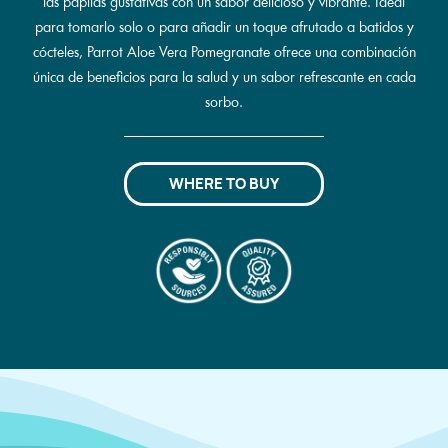
las papilas gustativas con un sabor delicioso y vibrante. Ideal
para tomarlo solo o para añadir un toque afrutado a batidos y
cócteles, Parrot Aloe Vera Pomegranate ofrece una combinación
única de beneficios para la salud y un sabor refrescante en cada
sorbo.
WHERE TO BUY