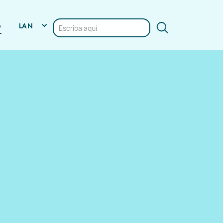
LAN
O